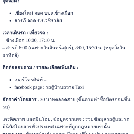
จุดจอด :
เชียงใหม่ จอด บขส.ช้างเผือก
สารภี จอด ร.ร.วชิราลัย
เวลาเดินรถ / เที่ยวรถ :
– ช้างเผือก 10:00, 17:10 น.
– สารภี 6:00 (เฉพาะวันจันทร์-ศุกร์), 8:00, 15:30 น. (หยุดวิ่งวัน
อาทิตย์)
ติดต่อสอบถาม / รายละเอียดเพิ่มเติม :
เบอร์โทรศัพท์ –
facebook page : รถตู้บ้านถวาย Taxi
อัตราค่าโดยสาร
: 30 บาทตลอดสาย (ขึ้นตามท่าซื้อบัตรก่อนขึ้น
รถ)
เครดิตภาพ แอดมินโอม, ข้อมูลจากเพจ : รวมข้อมูลรถตู้และรถ
มินิบัสโดยสารทั่วประเทศ เฉพาะที่ถูกกฎหมายเท่านั้น