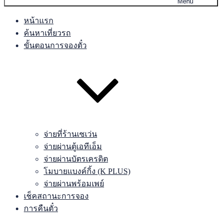
Menu
หน้าแรก
ค้นหาเที่ยวรถ
ขั้นตอนการจองตั๋ว
จ่ายที่ร้านเซเว่น
จ่ายผ่านตู้เอทีเอ็ม
จ่ายผ่านบัตรเครดิต
โมบายแบงค์กิ้ง (K PLUS)
จ่ายผ่านพร้อมเพย์
เช็คสถานะการจอง
การคืนตั๋ว