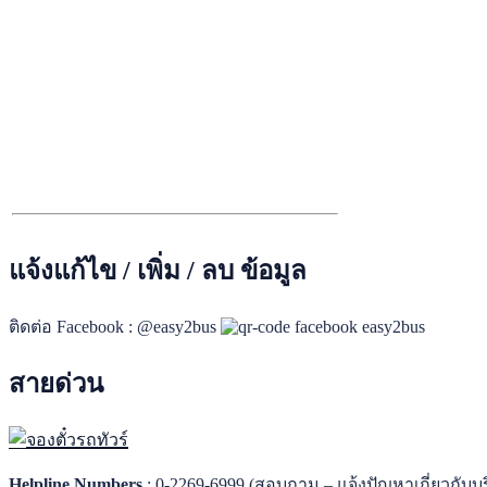
แจ้งแก้ไข / เพิ่ม / ลบ ข้อมูล
ติดต่อ Facebook : @easy2bus
สายด่วน
Helpline Numbers
: 0-2269-6999 (สอบถาม – แจ้งปัญหาเกี่ยวกับบร