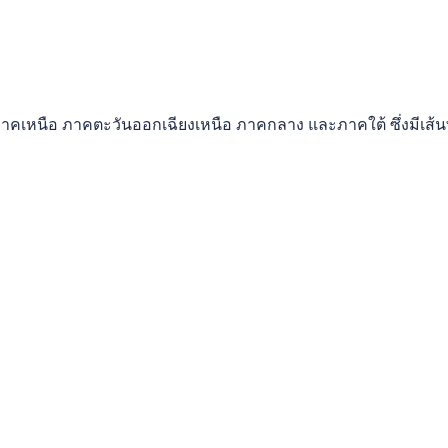
ภาคเหนือ ภาคตะวันออกเฉียงเหนือ ภาคกลาง และภาคใต้ ซึ่งมีเส้นท