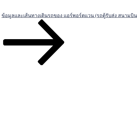
ข้อมูลและเส้นทางเดินรถของ แอร์พอร์ตแวน (รถตู้รับส่ง สนามบิ