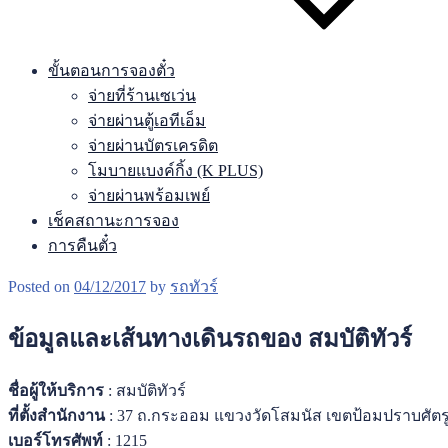
ขั้นตอนการจองตั๋ว
จ่ายที่ร้านเซเว่น
จ่ายผ่านตู้เอทีเอ็ม
จ่ายผ่านบัตรเครดิต
โมบายแบงค์กิ้ง (K PLUS)
จ่ายผ่านพร้อมเพย์
เช็คสถานะการจอง
การคืนตั๋ว
Posted on
04/12/2017
by
รถทัวร์
ข้อมูลและเส้นทางเดินรถของ สมบัติทัวร์
ชื่อผู้ให้บริการ
: สมบัติทัวร์
ที่ตั้งสำนักงาน
: 37 ถ.กระออม แขวงวัดโสมนัส เขตป้อมปราบศัตรู
เบอร์โทรศัพท์
: 1215